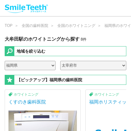
TOP
全国の歯科医院
全国のホワイトニング
福岡県のホワイ
大牟田駅のホワイトニング
から探す
8
件
地域を絞り込む
【ピックアップ】福岡県の歯科医院
ホワイトニング
ホワイトニング
くすのき歯科医院
福岡ホリスティッ