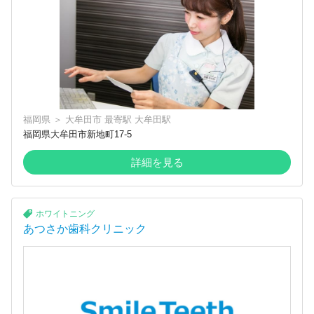
福岡県
＞
大牟田市
最寄駅
大牟田駅
福岡県大牟田市新地町17-5
詳細を見る
ホワイトニング
あつさか歯科クリニック