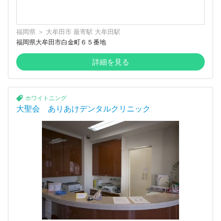
福岡県
＞
大牟田市
最寄駅
大牟田駅
福岡県大牟田市白金町６５番地
詳細を見る
ホワイトニング
大聖会 ありあけデンタルクリニック