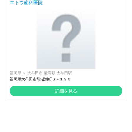
エトウ歯科医院
福岡県
＞
大牟田市
最寄駅
大牟田駅
福岡県大牟田市龍湖瀬町８－１９０
詳細を見る