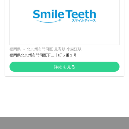
福岡県
＞
北九州市門司区
最寄駅
小森江駅
福岡県北九州市門司区下二十町５番１号
詳細を見る