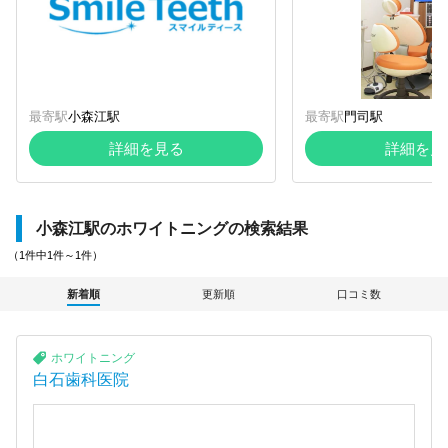
最寄駅
小森江駅
最寄駅
門司駅
詳細を見る
詳細を見
小森江駅のホワイトニングの検索結果
（1件中1件～1件）
新着順
更新順
口コミ数
ホワイトニング
白石歯科医院