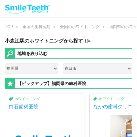
TOP
全国の歯科医院
全国のホワイトニング
福岡県のホワイ
小森江駅のホワイトニング
から探す
1
件
地域を絞り込む
【ピックアップ】福岡県の歯科医院
ホワイトニング
ホワイトニング
白石歯科医院
なかの歯科クリニ