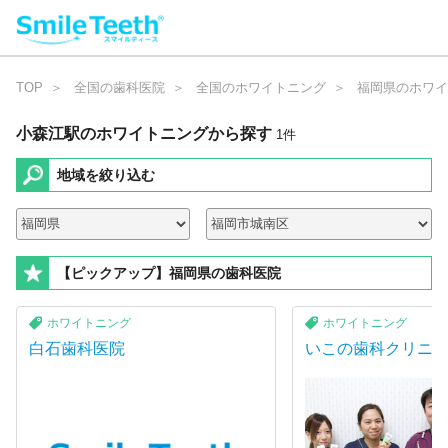
TOP
全国の歯科医院
全国のホワイトニング
福岡県のホワイ
小森江駅のホワイトニング
から探す
1
件
地域を絞り込む
【ピックアップ】福岡県の歯科医院
ホワイトニング
ホワイトニング
白石歯科医院
いこの歯科クリニ