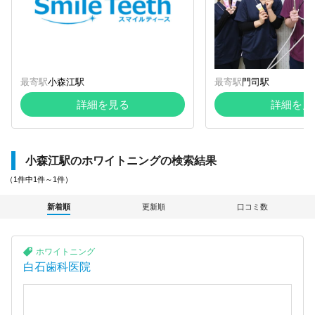
最寄駅
小森江駅
最寄駅
門司駅
詳細を見る
詳細を見
小森江駅のホワイトニングの検索結果
（1件中1件～1件）
新着順
更新順
口コミ数
ホワイトニング
白石歯科医院