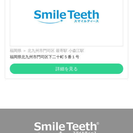
福岡県
＞
北九州市門司区
最寄駅
小森江駅
福岡県北九州市門司区下二十町５番１号
詳細を見る