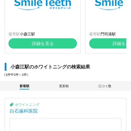
最寄駅
小森江駅
最寄駅
門司港駅
詳細を見る
詳細を見
小森江駅のホワイトニングの検索結果
（1件中1件～1件）
新着順
更新順
口コミ数
ホワイトニング
白石歯科医院