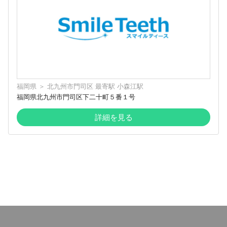
福岡県
＞
北九州市門司区
最寄駅
小森江駅
福岡県北九州市門司区下二十町５番１号
詳細を見る