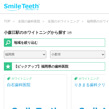
TOP
全国の歯科医院
全国のホワイトニング
福岡県のホワイ
小森江駅のホワイトニング
から探す
1
件
地域を絞り込む
【ピックアップ】福岡県の歯科医院
ホワイトニング
ホワイトニング
白石歯科医院
りきまる歯科クリ