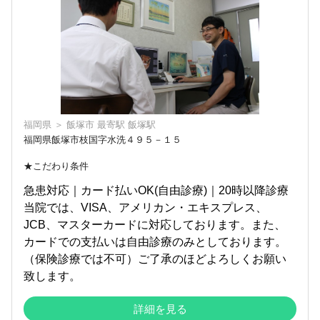
福岡県
＞
飯塚市
最寄駅
飯塚駅
福岡県飯塚市枝国字水洗４９５－１５
★こだわり条件
急患対応｜カード払いOK(自由診療)｜20時以降診療
当院では、VISA、アメリカン・エキスプレス、
JCB、マスターカードに対応しております。また、
カードでの支払いは自由診療のみとしております。
（保険診療では不可）ご了承のほどよろしくお願い
致します。
詳細を見る