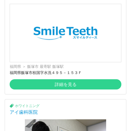
福岡県
＞
飯塚市
最寄駅
飯塚駅
福岡県飯塚市枝国字水洗４９５－１５３Ｆ
詳細を見る
ホワイトニング
アイ歯科医院