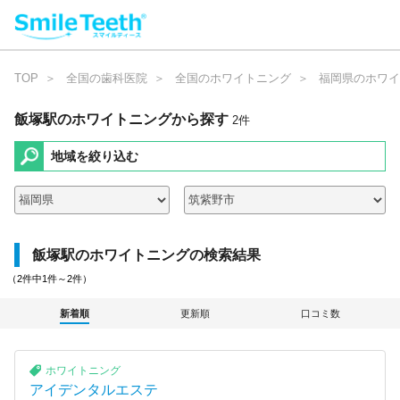
TOP
全国の歯科医院
全国のホワイトニング
福岡県のホワイ
飯塚駅のホワイトニング
から探す
2
件
地域を絞り込む
飯塚駅のホワイトニングの検索結果
（2件中1件～2件）
新着順
更新順
口コミ数
ホワイトニング
アイデンタルエステ